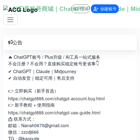
AI工具账号商城｜ChatGPT Plus｜Claude｜Midj
登录
创建账号
公告
🔥 ChatGPT账号 / Plus升级 / AI工具一站式服务
不会注册？不会用？直接购买稳定账号更省事👇
✔ ChatGPT｜Claude｜Midjourney
✔ 自动发货｜稳定可用｜售后支持
👉 立即购买（新手首选）
https://chatgpt888.com/chatgpt-account-buy.html
👉 新手教程 + 使用指南
https://chatgpt888.com/chatgpt-use-guide.html
📩 联系方式：
邮箱：Nanah0670@gmail.com
微信：zzcdj666
TG：@kaopujie